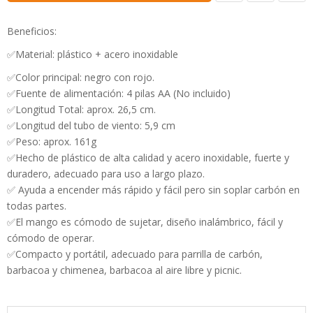
Beneficios:
✅Material: plástico + acero inoxidable
✅Color principal: negro con rojo.
✅Fuente de alimentación: 4 pilas AA (No incluido)
✅Longitud Total: aprox. 26,5 cm.
✅Longitud del tubo de viento: 5,9 cm
✅Peso: aprox. 161g
✅Hecho de plástico de alta calidad y acero inoxidable, fuerte y
duradero, adecuado para uso a largo plazo.
✅ Ayuda a encender más rápido y fácil pero sin soplar carbón en
todas partes.
✅El mango es cómodo de sujetar, diseño inalámbrico, fácil y
cómodo de operar.
✅Compacto y portátil, adecuado para parrilla de carbón,
barbacoa y chimenea, barbacoa al aire libre y picnic.