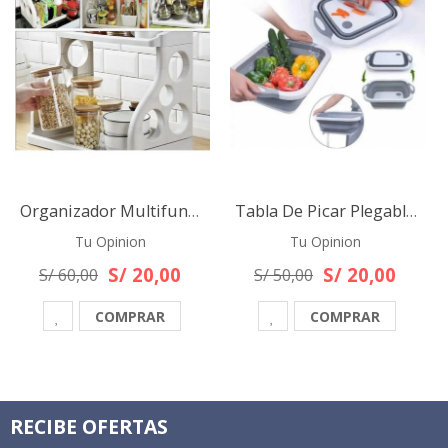
Organizador Multifuncional Para Condimentos Cuchillos Cocina
Tabla De Picar Plegable Y Escurridor Multifuncional Cocina
Tu Opinion
Tu Opinion
S/ 20,00
S/ 20,00
S/ 60,00
S/ 50,00
COMPRAR
COMPRAR
RECIBE OFERTAS