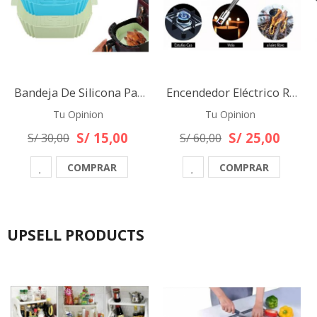
Bandeja De Silicona Para Freidora De Aire Air Fryer Redonda O Cuadrada
Encendedor Eléctrico Recargable Portátil Usb Para Cocina parrilla bbq
Tu Opinion
Tu Opinion
S/ 15,00
S/ 25,00
S/ 30,00
S/ 60,00
COMPRAR
COMPRAR
UPSELL PRODUCTS