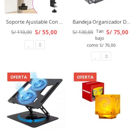
Soporte Ajustable Con Adhesivo Para Regleta En Escritorio Negro
Bandeja Organizador De Cables Para Escritorio Hogar Oficina
S/ 55,00
Tan
S/ 75,00
S/ 110,00
S/ 130,00
bajo
como
S/ 70,00
OFERTA
OFERTA