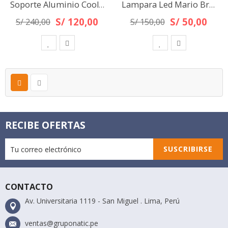
Soporte Aluminio Cooler 360° Para Laptop Notebook Mac 11-18"
Lampara Led Mario Bros Color Amarillo Recargable Con Sonido
S/ 120,00
S/ 50,00
S/ 240,00
S/ 150,00
RECIBE OFERTAS
SUSCRIBIRSE
CONTACTO
Av. Universitaria 1119 - San Miguel . Lima, Perú
ventas@gruponatic.pe