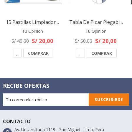
15 Pastillas Limpiadoras De Grasa Para Hornos Cocina Baños
Tabla De Picar Plegable Y Escurridor Multifuncional Cocina
Tu Opinion
Tu Opinion
S/ 20,00
S/ 20,00
S/ 40,00
S/ 50,00
COMPRAR
COMPRAR
RECIBE OFERTAS
SUSCRIBIRSE
CONTACTO
Av. Universitaria 1119 - San Miguel . Lima, Perú