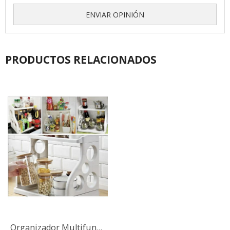
ENVIAR OPINIÓN
PRODUCTOS RELACIONADOS
Organizador Multifuncional Para Condimentos Cuchillos Cocina