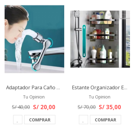
Adaptador Para Caño Anti Derrames 360 Cocina Grifo Baño
Estante Organizador Esquinero Para Baño Triangular De Acero Negro
Tu Opinion
Tu Opinion
S/ 20,00
S/ 35,00
S/ 40,00
S/ 70,00
COMPRAR
COMPRAR