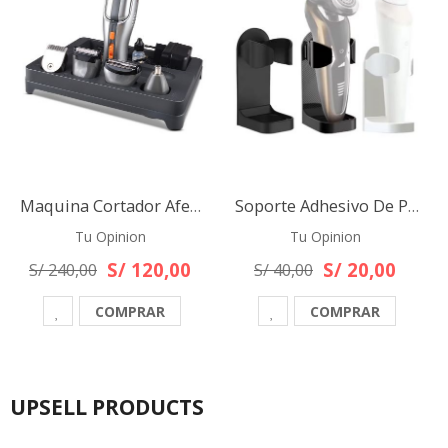
Maquina Cortador Afeitador Multifuncional 8 En 1 Recargable - Kemei
Soporte Adhesivo De Pared Para Afeitador Cepillo Eléctrico
Tu Opinion
Tu Opinion
S/ 120,00
S/ 20,00
S/ 240,00
S/ 40,00
COMPRAR
COMPRAR
UPSELL PRODUCTS