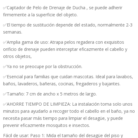
✅Captador de Pelo de Drenaje de Ducha , se puede adherir
firmemente a la superficie del objeto.
✅El tiempo de sustitución depende del estado, normalmente 2-3
semanas.
✅Amplia gama de uso: Atrapa pelos regadera con exquisitos
orificio de drenaje pueden interceptar eficazmente el cabello y
otros objetos,
✅Ya no se preocupe por la obstrucción.
✅Esencial para familias que cuidan mascotas. Ideal para lavabos,
baños, lavaderos, bañeras, cocinas, fregaderos y bajantes.
✅Tamaño: 7 cm de ancho x 5 metros de largo.
✅AHORRE TIEMPO DE LIMPIEZA: La instalación toma solo unos
minutos para ayudarlo a recoger todo el cabello en el baño, ya no
necesita pasar más tiempo para limpiar el desagüe, y puede
prevenir eficazmente mosquitos e insectos.
Fácil de usar: Paso 1: Mida el tamaño del desagüe del piso y