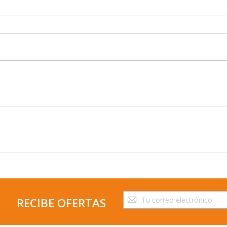
Suscríbase
RECIBE OFERTAS
a
nuestro