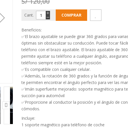
S/ 120,00
Cant.
COMPRAR
Beneficios:
✅El brazo ajustable se puede girar 360 grados para varia
óptimas sin obstaculizar su conducción. Puede tocar fáci
teléfono con el brazo ajustable. El brazo ajustable de 360
permite ajustar su teléfono a cualquier ángulo, aseguran
teléfono siempre esté en la mejor posición.
✅Es compatible con cualquier celular.
✅Además, la rotación de 360 grados y la función de ángu
te permiten encontrar el ángulo perfecto para ver las man
✅Imán superfuerte mejorado: soporte magnético para te
succión para automóvil
✅Proporcione al conductor la posición y el ángulo de co
cómodos.
Incluye:
1 soporte magnético para teléfono de coche