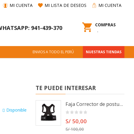
MI CUENTA
MI LISTA DE DESEOS
MI CUENTA
COMPRAS
WHATSAPP: 941-439-370
ENVIOS A TODO EL PERÚ
NUESTRAS TIENDAS
TE PUEDE INTERESAR
Faja Corrector de postura Ajustable con 10 imanes
Disponible
S/ 50,00
S/ 100,00