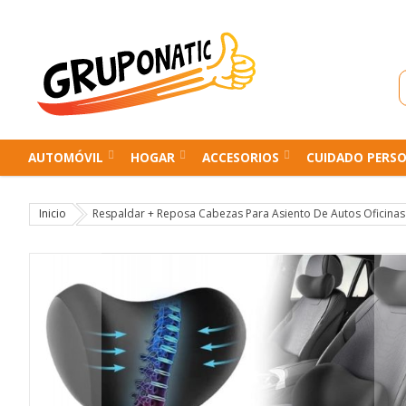
AUTOMÓVIL
HOGAR
ACCESORIOS
CUIDADO PERS
Inicio
Respaldar + Reposa Cabezas Para Asiento De Autos Oficinas