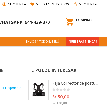
MI CUENTA
MI LISTA DE DESEOS
MI CUENTA
COMPRAS
WHATSAPP: 941-439-370
ENVIOS A TODO EL PERÚ
NUESTRAS TIENDAS
a
TE PUEDE INTERESAR
Faja Corrector de postura Ajustable con 10 imanes
Disponible
S/ 50,00
S/ 100,00