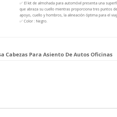
✅ El kit de almohada para automóvil presenta una superf
que abraza su cuello mientras proporciona tres puntos d
apoyo, cuello y hombros, la alineación óptima para el viaj
✅ Color : Negro.
a Cabezas Para Asiento De Autos Oficinas