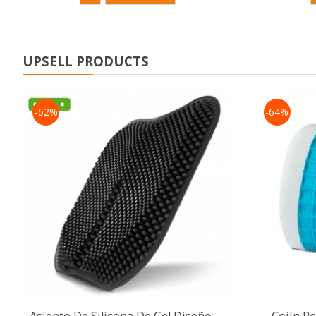
UPSELL PRODUCTS
-62%
-64%