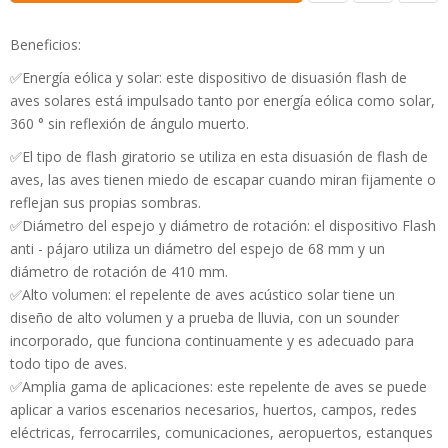
Beneficios:
✅Energía eólica y solar: este dispositivo de disuasión flash de
aves solares está impulsado tanto por energía eólica como solar,
360 ° sin reflexión de ángulo muerto.
✅El tipo de flash giratorio se utiliza en esta disuasión de flash de
aves, las aves tienen miedo de escapar cuando miran fijamente o
reflejan sus propias sombras.
✅Diámetro del espejo y diámetro de rotación: el dispositivo Flash
anti - pájaro utiliza un diámetro del espejo de 68 mm y un
diámetro de rotación de 410 mm.
✅Alto volumen: el repelente de aves acústico solar tiene un
diseño de alto volumen y a prueba de lluvia, con un sounder
incorporado, que funciona continuamente y es adecuado para
todo tipo de aves.
✅Amplia gama de aplicaciones: este repelente de aves se puede
aplicar a varios escenarios necesarios, huertos, campos, redes
eléctricas, ferrocarriles, comunicaciones, aeropuertos, estanques