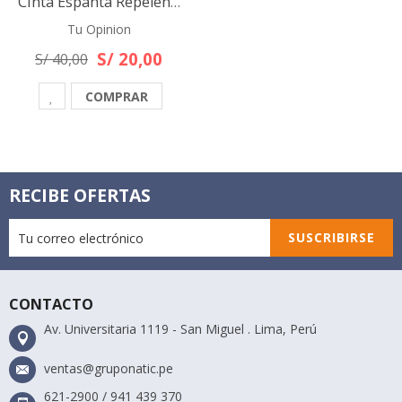
Cinta Espanta Repelente De Pájaros Ahuyenta Palomas 50 Mt
Tu Opinion
S/ 20,00
S/ 40,00
COMPRAR
RECIBE OFERTAS
SUSCRIBIRSE
CONTACTO
Av. Universitaria 1119 - San Miguel . Lima, Perú
ventas@gruponatic.pe
621-2900 / 941 439 370