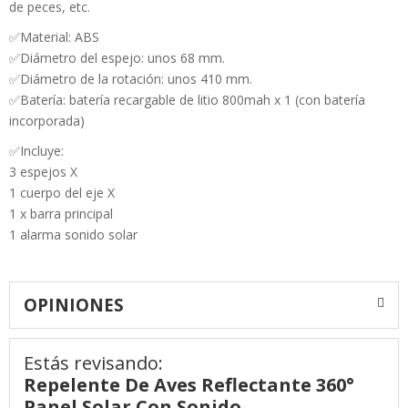
de peces, etc.
✅Material: ABS
✅Diámetro del espejo: unos 68 mm.
✅Diámetro de la rotación: unos 410 mm.
✅Batería: batería recargable de litio 800mah x 1 (con batería
incorporada)
✅Incluye:
3 espejos X
1 cuerpo del eje X
1 x barra principal
1 alarma sonido solar
OPINIONES
Estás revisando:
Repelente De Aves Reflectante 360°
Panel Solar Con Sonido