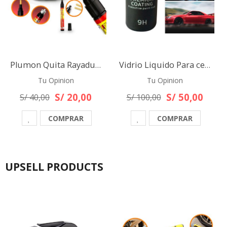
Plumon Quita Rayaduras para autos, camionetas u otros
Vidrio Liquido Para cerámico para Auto Mr Fix 9h Premium
Tu Opinion
Tu Opinion
S/ 20,00
S/ 50,00
S/ 40,00
S/ 100,00
COMPRAR
COMPRAR
UPSELL PRODUCTS