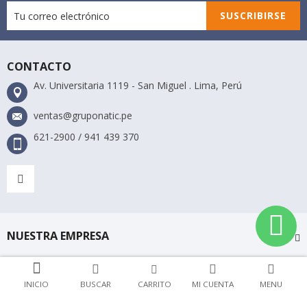
SUSCRIBIRSE
CONTACTO
Av. Universitaria 1119 - San Miguel . Lima, Perú
ventas@gruponatic.pe
621-2900 / 941 439 370
NUESTRA EMPRESA
TIENDA
INICIO
BUSCAR
CARRITO
MI CUENTA
MENU
Gruponatic © 2018 Todos los derechos reservados. Desarrollado