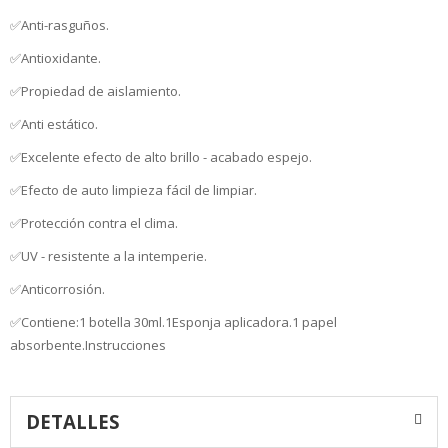
Anti-rasguños.
✅
Antioxidante.
✅
Propiedad de aislamiento.
✅
Anti estático.
✅
Excelente efecto de alto brillo - acabado espejo.
✅
Efecto de auto limpieza fácil de limpiar.
✅
Protección contra el clima.
✅
UV - resistente a la intemperie.
✅
Anticorrosión.
✅
✅
Contiene:
1 botella 30ml.
1Esponja aplicadora.
1 papel
absorbente.
Instrucciones
DETALLES