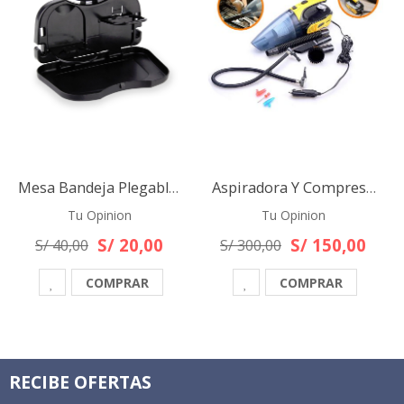
Mesa Bandeja Plegable para auto
Aspiradora Y Compresor De Aire Para Auto 120 Watts Potente
Tu Opinion
Tu Opinion
S/ 20,00
S/ 150,00
S/ 40,00
S/ 300,00
COMPRAR
COMPRAR
RECIBE OFERTAS