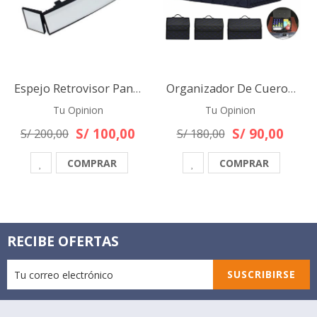
Espejo Retrovisor Panorámico 3 Ángulos Para Autos Camionetas
Organizador De Cuero Pu Para Maletera De Auto 55 X 30cm
Tu Opinion
Tu Opinion
S/ 100,00
S/ 90,00
S/ 200,00
S/ 180,00
COMPRAR
COMPRAR
RECIBE OFERTAS
SUSCRIBIRSE