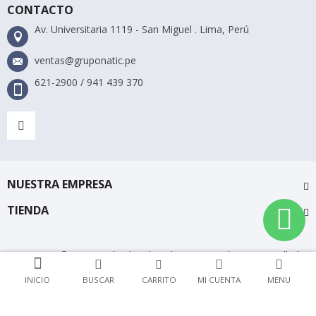
CONTACTO
Av. Universitaria 1119 - San Miguel . Lima, Perú
ventas@gruponatic.pe
621-2900 / 941 439 370
NUESTRA EMPRESA
TIENDA
Gruponatic © 2018 Todos los derechos reservados. Desarrollado
por PaginasWeb.pe
INICIO
BUSCAR
CARRITO
MI CUENTA
MENU