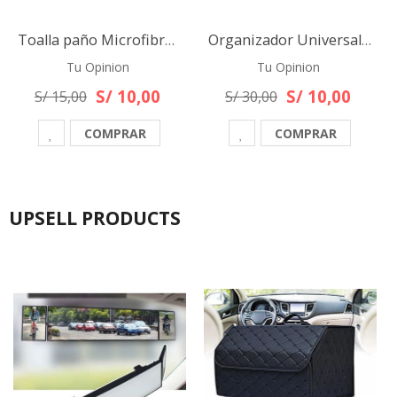
Toalla paño Microfibra Para Lavado De Autos 40x 30 Cm
Organizador Universal De Malla Para Auto o camioneta
Tu Opinion
Tu Opinion
S/ 10,00
S/ 10,00
S/ 15,00
S/ 30,00
COMPRAR
COMPRAR
UPSELL PRODUCTS