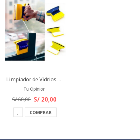
Limpiador de Vidrios Magnético doble cara
Tu Opinion
S/ 20,00
S/ 60,00
COMPRAR