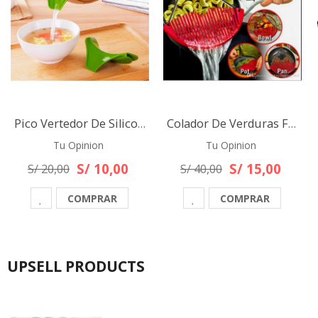
Pico Vertedor De Silicona Para Ollas Sartenes Etc
Colador De Verduras Fideos Escurridor Extensible
Tu Opinion
Tu Opinion
S/ 10,00
S/ 15,00
S/ 20,00
S/ 40,00
COMPRAR
COMPRAR
UPSELL PRODUCTS