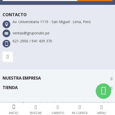
CONTACTO
Av. Universitaria 1119 - San Miguel . Lima, Perú
ventas@gruponatic.pe
621-2900 / 941 439 370
NUESTRA EMPRESA
TIENDA
Gruponatic © 2018 Todos los derechos reservados. Desarrollado
por PaginasWeb.pe
INICIO
BUSCAR
CARRITO
MI CUENTA
MENU