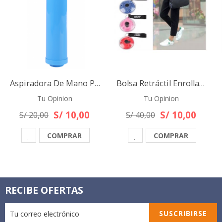
Aspiradora De Mano Portátil Para Bolsas Compresoras Al Vacio
Bolsa Retráctil Enrollable Ecológica Plegable Modelo 2024
Tu Opinion
Tu Opinion
S/ 10,00
S/ 10,00
S/ 20,00
S/ 40,00
COMPRAR
COMPRAR
RECIBE OFERTAS
SUSCRIBIRSE