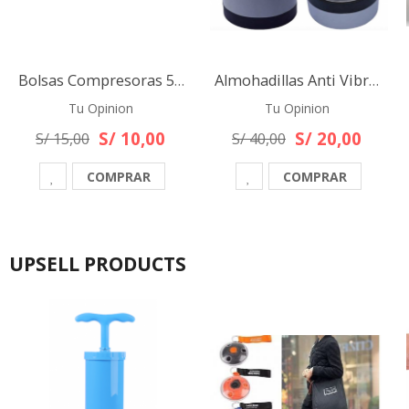
Bolsas Compresoras 50x 60 Cm , 60 x 80 o 70 x 110 cm - Ahorra Espacio Para Maletas
Almohadillas Anti Vibración Para Lavadora Secadora Electro
Tu Opinion
Tu Opinion
S/ 10,00
S/ 20,00
S/ 15,00
S/ 40,00
COMPRAR
COMPRAR
UPSELL PRODUCTS